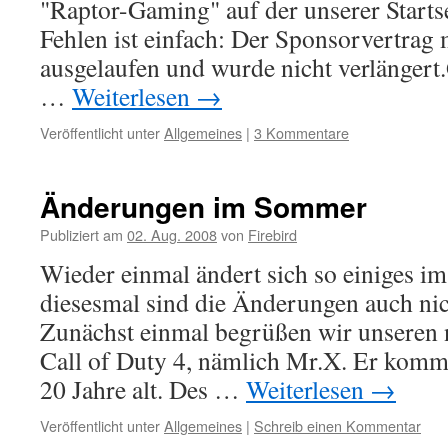
"Raptor-Gaming" auf der unserer Starts
Fehlen ist einfach: Der Sponsorvertrag
ausgelaufen und wurde nicht verlängert.
…
Weiterlesen
→
Veröffentlicht unter
Allgemeines
|
3 Kommentare
Änderungen im Sommer
Publiziert am
02. Aug. 2008
von
Firebird
Wieder einmal ändert sich so einiges i
diesesmal sind die Änderungen auch ni
Zunächst einmal begrüßen wir unseren 
Call of Duty 4, nämlich Mr.X. Er kommt
20 Jahre alt. Des …
Weiterlesen
→
Veröffentlicht unter
Allgemeines
|
Schreib einen Kommentar