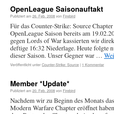
OpenLeague Saisonauftakt
Publiziert am
26. Feb. 2008
von
Firebird
Für das Counter-Strike: Source Chapter
OpenLeague Saison bereits am 19.02.20
gegen Lords of War kassierten wir dire
deftige 16:32 Niederlage. Heute folgte n
dieser Saison. Unser Gegner war …
Wei
Veröffentlicht unter
Counter-Strike: Source
|
1 Kommentar
Member *Update*
Publiziert am
20. Feb. 2008
von
Firebird
Nachdem wir zu Beginn des Monats das 
Modern Warfare Chapter eröffnet habe