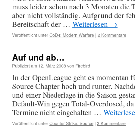
muss leider schon nach 3 Monaten die T
aber nicht vollständig. Aufgrund der fe
Bereitschaft der …
Weiterlesen
→
Veröffentlicht unter
CoD4: Modern Warfare
|
2 Kommentare
Auf und ab…
Publiziert am
12. März 2008
von
Firebird
In der OpenLeague geht es momentan fü
Source Chapter hoch und runter. Nachd
und einer Niederlage in die Saison gestar
Default-Win gegen Total-Overdosed, da d
Termine nicht eingehalten …
Weiterles
Veröffentlicht unter
Counter-Strike: Source
|
3 Kommentare