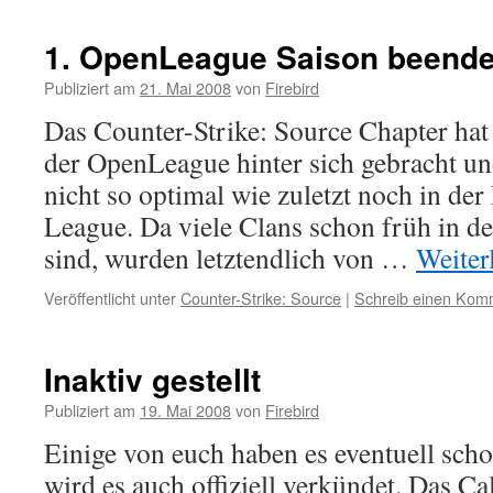
1. OpenLeague Saison beende
Publiziert am
21. Mai 2008
von
Firebird
Das Counter-Strike: Source Chapter hat 
der OpenLeague hinter sich gebracht und 
nicht so optimal wie zuletzt noch in der
League. Da viele Clans schon früh in de
sind, wurden letztendlich von …
Weiter
Veröffentlicht unter
Counter-Strike: Source
|
Schreib einen Kom
Inaktiv gestellt
Publiziert am
19. Mai 2008
von
Firebird
Einige von euch haben es eventuell sch
wird es auch offiziell verkündet. Das Ca