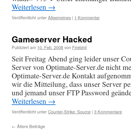
Weiterlesen
→
Veröffentlicht unter
Allgemeines
|
1 Kommentar
Gameserver Hacked
Publiziert am
10. Feb. 2008
von
Firebird
Seit Freitag Abend ging leider unser Co
Server von Optimate-Server.de nicht m
Optimate-Server.de Kontakt aufgenom
wir die Mitteilung, dass unser Server p
und jemand unser FTP Password geände
Weiterlesen
→
Veröffentlicht unter
Counter-Strike: Source
|
3 Kommentare
←
Ältere Beiträge