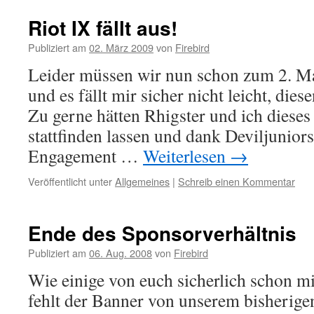
Riot IX fällt aus!
Publiziert am
02. März 2009
von
Firebird
Leider müssen wir nun schon zum 2. M
und es fällt mir sicher nicht leicht, die
Zu gerne hätten Rhigster und ich dieses
stattfinden lassen und dank Deviljunio
Engagement …
Weiterlesen
→
Veröffentlicht unter
Allgemeines
|
Schreib einen Kommentar
Ende des Sponsorverhältnis
Publiziert am
06. Aug. 2008
von
Firebird
Wie einige von euch sicherlich schon 
fehlt der Banner von unserem bisherig