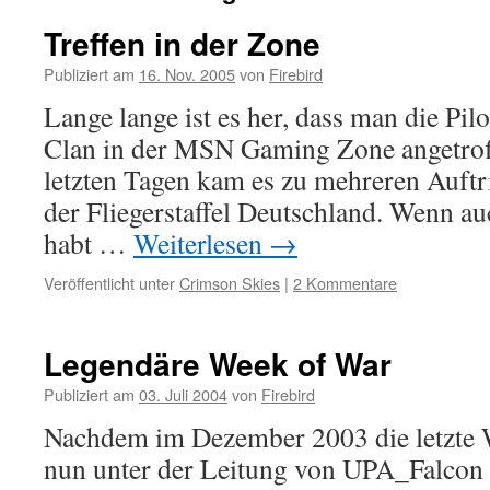
Treffen in der Zone
Publiziert am
16. Nov. 2005
von
Firebird
Lange lange ist es her, dass man die Pi
Clan in der MSN Gaming Zone angetroff
letzten Tagen kam es zu mehreren Auft
der Fliegerstaffel Deutschland. Wenn au
habt …
Weiterlesen
→
Veröffentlicht unter
Crimson Skies
|
2 Kommentare
Legendäre Week of War
Publiziert am
03. Juli 2004
von
Firebird
Nachdem im Dezember 2003 die letzte W
nun unter der Leitung von UPA_Falcon e