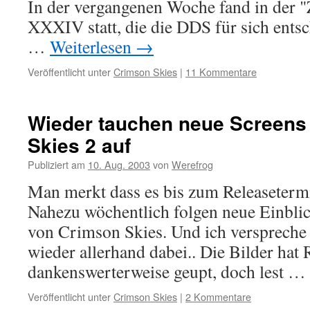
In der vergangenen Woche fand in der
XXXIV statt, die die DDS für sich ents
…
Weiterlesen
→
Veröffentlicht unter
Crimson Skies
|
11 Kommentare
Wieder tauchen neue Screens
Skies 2 auf
Publiziert am
10. Aug. 2003
von
Werefrog
Man merkt dass es bis zum Releasetermin
Nahezu wöchentlich folgen neue Einblic
von Crimson Skies. Und ich verspreche 
wieder allerhand dabei.. Die Bilder hat 
dankenswerterweise geupt, doch lest …
Veröffentlicht unter
Crimson Skies
|
2 Kommentare