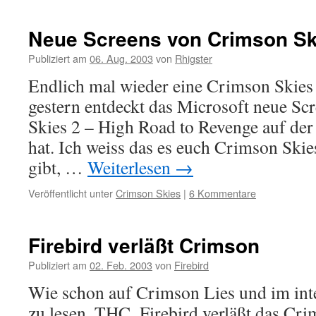
Neue Screens von Crimson Sk
Publiziert am
06. Aug. 2003
von
Rhigster
Endlich mal wieder eine Crimson Skies
gestern entdeckt das Microsoft neue S
Skies 2 – High Road to Revenge auf der
hat. Ich weiss das es euch Crimson Skie
gibt, …
Weiterlesen
→
Veröffentlicht unter
Crimson Skies
|
6 Kommentare
Firebird verläßt Crimson
Publiziert am
02. Feb. 2003
von
Firebird
Wie schon auf Crimson Lies und im in
zu lesen, THC_Firebird verläßt das Cri