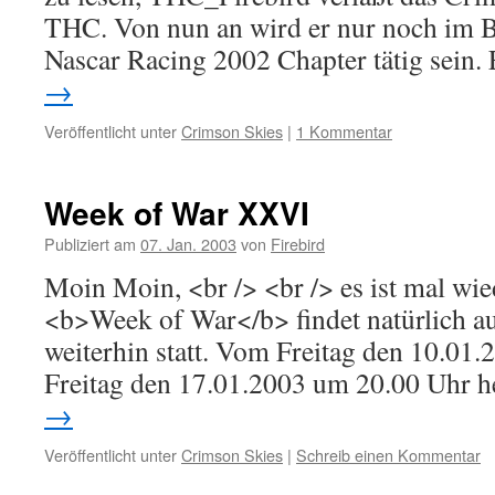
THC. Von nun an wird er nur noch im B
Nascar Racing 2002 Chapter tätig sein
→
Veröffentlicht unter
Crimson Skies
|
1 Kommentar
Week of War XXVI
Publiziert am
07. Jan. 2003
von
Firebird
Moin Moin, <br /> <br /> es ist mal wie
<b>Week of War</b> findet natürlich a
weiterhin statt. Vom Freitag den 10.01
Freitag den 17.01.2003 um 20.00 Uhr 
→
Veröffentlicht unter
Crimson Skies
|
Schreib einen Kommentar