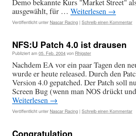
Demo bekannte Kurs "Market Street" als
ausgewählt, für …
Weiterlesen
→
Veröffentlicht unter
Nascar Racing
|
Schreib einen Kommentar
NFS:U Patch 4.0 ist drausen
Publiziert am
05. Feb. 2004
von
Rhigster
Nachdem EA vor ein paar Tagen den ne
wurde er heute released. Durch den Patc
Version 4.0 gepatched. Der Patch soll n
Screen Bug (wenn man NOS drückt un
Weiterlesen
→
Veröffentlicht unter
Nascar Racing
|
Schreib einen Kommentar
Congratulation