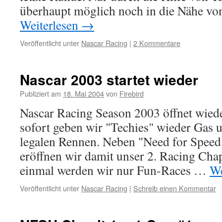
überhaupt möglich noch in die Nähe v
Weiterlesen
→
Veröffentlicht unter
Nascar Racing
|
2 Kommentare
Nascar 2003 startet wieder
Publiziert am
18. Mai 2004
von
Firebird
Nascar Racing Season 2003 öffnet wiede
sofort geben wir "Techies" wieder Gas 
legalen Rennen. Neben "Need for Spee
eröffnen wir damit unser 2. Racing Chap
einmal werden wir nur Fun-Races …
We
Veröffentlicht unter
Nascar Racing
|
Schreib einen Kommentar