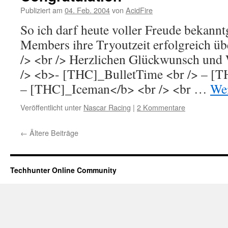
Publiziert am
04. Feb. 2004
von
AcidFire
So ich darf heute voller Freude bekann
Members ihre Tryoutzeit erfolgreich üb
/> <br /> Herzlichen Glückwunsch und 
/> <b>- [THC]_BulletTime <br /> – [T
– [THC]_Iceman</b> <br /> <br …
Wei
Veröffentlicht unter
Nascar Racing
|
2 Kommentare
←
Ältere Beiträge
Techhunter Online Community