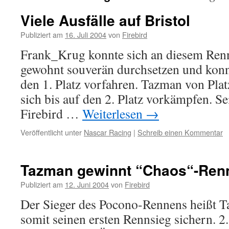
Viele Ausfälle auf Bristol
Publiziert am
16. Juli 2004
von
Firebird
Frank_Krug konnte sich an diesem Re
gewohnt souverän durchsetzen und konnt
den 1. Platz vorfahren. Tazman von Plat
sich bis auf den 2. Platz vorkämpfen. Se
Firebird …
Weiterlesen
→
Veröffentlicht unter
Nascar Racing
|
Schreib einen Kommentar
Tazman gewinnt “Chaos“-Ren
Publiziert am
12. Juni 2004
von
Firebird
Der Sieger des Pocono-Rennens heißt T
somit seinen ersten Rennsieg sichern.