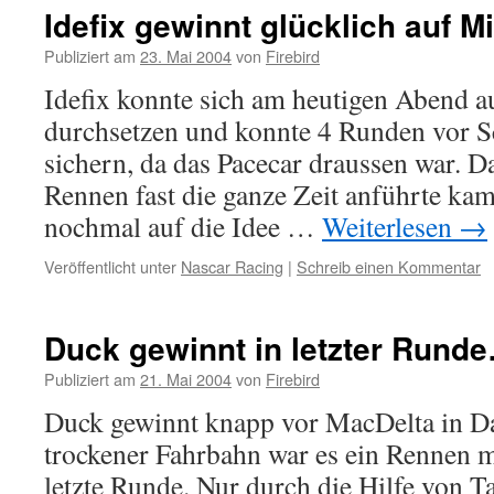
Idefix gewinnt glücklich auf M
Publiziert am
23. Mai 2004
von
Firebird
Idefix konnte sich am heutigen Abend 
durchsetzen und konnte 4 Runden vor S
sichern, da das Pacecar draussen war. D
Rennen fast die ganze Zeit anführte ka
nochmal auf die Idee …
Weiterlesen
→
Veröffentlicht unter
Nascar Racing
|
Schreib einen Kommentar
Duck gewinnt in letzter Rund
Publiziert am
21. Mai 2004
von
Firebird
Duck gewinnt knapp vor MacDelta in Da
trockener Fahrbahn war es ein Rennen m
letzte Runde. Nur durch die Hilfe von 