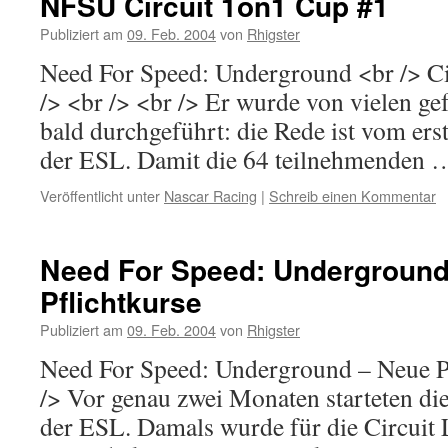
NFSU Circuit 1on1 Cup #1
Publiziert am
09. Feb. 2004
von
Rhigster
Need For Speed: Underground <br /> Ci
/> <br /> <br /> Er wurde von vielen ge
bald durchgeführt: die Rede ist vom ers
der ESL. Damit die 64 teilnehmenden
Veröffentlicht unter
Nascar Racing
|
Schreib einen Kommentar
Need For Speed: Undergroun
Pflichtkurse
Publiziert am
09. Feb. 2004
von
Rhigster
Need For Speed: Underground – Neue Pf
/> Vor genau zwei Monaten starteten d
der ESL. Damals wurde für die Circuit 