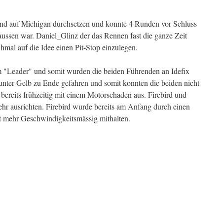
end auf Michigan durchsetzen und konnte 4 Runden vor Schluss
aussen war. Daniel_Glinz der das Rennen fast die ganze Zeit
hmal auf die Idee einen Pit-Stop einzulegen.
m "Leader" und somit wurden die beiden Führenden an Idefix
nter Gelb zu Ende gefahren und somit konnten die beiden nicht
ereits frühzeitig mit einem Motorschaden aus. Firebird und
r ausrichten. Firebird wurde bereits am Anfang durch einen
ht mehr Geschwindigkeitsmässig mithalten.