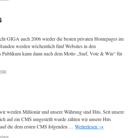
6
ucht GIGA auch 2006 wieder die besten privaten Homepages im
Runden werden wöchentlich fünf Websites in den
s Publikum kann dann nach dem Motto „Surf, Vote & Win“ für
ntar
wir werden Millionär und unsere Währung sind Hits. Seit unsere
h auf ein CMS umgestellt wurde zählen wir unsere Hits
 auf die dem ersten CMS folgenden …
Weiterlesen
→
ntare