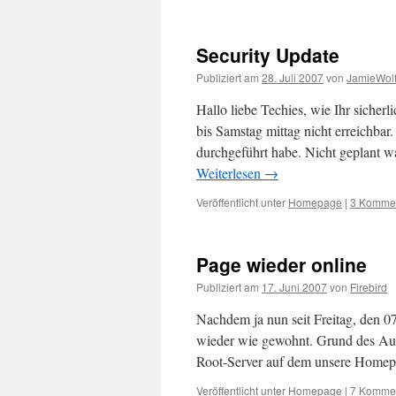
Security Update
Publiziert am
28. Juli 2007
von
JamieWol
Hallo liebe Techies, wie Ihr siche
bis Samstag mittag nicht erreichbar.
durchgeführt habe. Nicht geplant 
Weiterlesen
→
Veröffentlicht unter
Homepage
|
3 Komme
Page wieder online
Publiziert am
17. Juni 2007
von
Firebird
Nachdem ja nun seit Freitag, den 07
wieder wie gewohnt. Grund des Aus
Root-Server auf dem unsere Homep
Veröffentlicht unter
Homepage
|
7 Komme