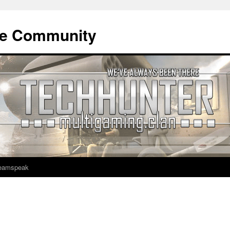
ne Community
eamspeak