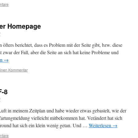
ntare
der Homepage
f
 öfters berichtet, dass es Problem mit der Seite gibt, bzw. diese
ist zwar der Fall, aber die Seite an sich hat keine Probleme und
en
→
einen Kommentar
F-8
f
ft in meinem Zeitplan und habe wieder etwas gebastelt, wie der
rtungmeldung vielleicht mitbekommen hat. Verändert hat sich
kground hat sich ein klein wenig getan. Und …
Weiterlesen
→
ntare