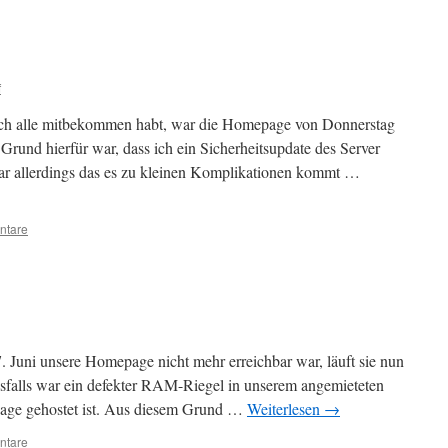
f
rlich alle mitbekommen habt, war die Homepage von Donnerstag
 Grund hierfür war, dass ich ein Sicherheitsupdate des Server
war allerdings das es zu kleinen Komplikationen kommt …
ntare
. Juni unsere Homepage nicht mehr erreichbar war, läuft sie nun
falls war ein defekter RAM-Riegel in unserem angemieteten
age gehostet ist. Aus diesem Grund …
Weiterlesen
→
ntare