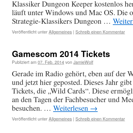
Klassiker Dungeon Keeper kostenlos her
läuft unter Windows und Mac OS. Die o
Strategie-Klassikers Dungeon …
Weiter
Veröffentlicht unter
Allgemeines
|
Schreib einen Kommentar
Gamescom 2014 Tickets
Publiziert am
07. Feb. 2014
von
JamieWolf
Gerade im Radio gehört, eben auf der 
und jetzt hier geposted. Dieses Jahr gib
Tickets, die „Wild Cards“. Diese ermög
an den Tagen der Fachbesucher und Me
besuchen. …
Weiterlesen
→
Veröffentlicht unter
Allgemeines
|
Schreib einen Kommentar