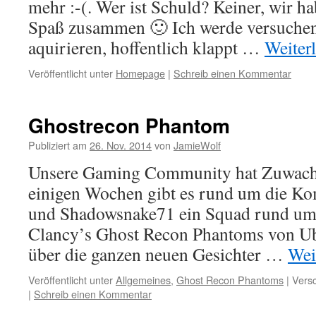
mehr :-(. Wer ist Schuld? Keiner, wir ha
Spaß zusammen 🙂 Ich werde versuchen
aquirieren, hoffentlich klappt …
Weiter
Veröffentlicht unter
Homepage
|
Schreib einen Kommentar
Ghostrecon Phantom
Publiziert am
26. Nov. 2014
von
JamieWolf
Unsere Gaming Community hat Zuwach
einigen Wochen gibt es rund um die 
und Shadowsnake71 ein Squad rund um
Clancy’s Ghost Recon Phantoms von Ubi
über die ganzen neuen Gesichter …
Wei
Veröffentlicht unter
Allgemeines
,
Ghost Recon Phantoms
|
Versc
|
Schreib einen Kommentar