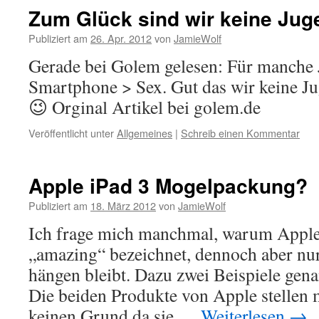
Zum Glück sind wir keine Jug
Publiziert am
26. Apr. 2012
von
JamieWolf
Gerade bei Golem gelesen: Für manche 
Smartphone > Sex. Gut das wir keine J
😉 Orginal Artikel bei golem.de
Veröffentlicht unter
Allgemeines
|
Schreib einen Kommentar
Apple iPad 3 Mogelpackung?
Publiziert am
18. März 2012
von
JamieWolf
Ich frage mich manchmal, warum Apple 
„amazing“ bezeichnet, dennoch aber nur
hängen bleibt. Dazu zwei Beispiele gen
Die beiden Produkte von Apple stellen 
keinen Grund da sie …
Weiterlesen
→