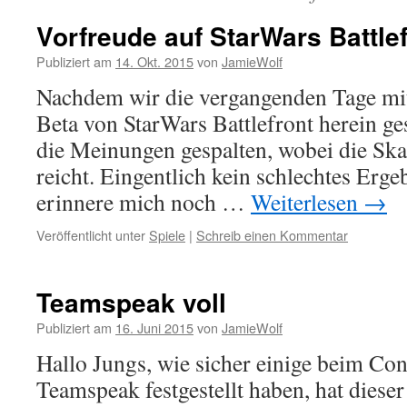
Vorfreude auf StarWars Battle
Publiziert am
14. Okt. 2015
von
JamieWolf
Nachdem wir die vergangenden Tage mi
Beta von StarWars Battlefront herein g
die Meinungen gespalten, wobei die Ska
reicht. Eingentlich kein schlechtes Erge
erinnere mich noch …
Weiterlesen
→
Veröffentlicht unter
Spiele
|
Schreib einen Kommentar
Teamspeak voll
Publiziert am
16. Juni 2015
von
JamieWolf
Hallo Jungs, wie sicher einige beim C
Teamspeak festgestellt haben, hat dieser