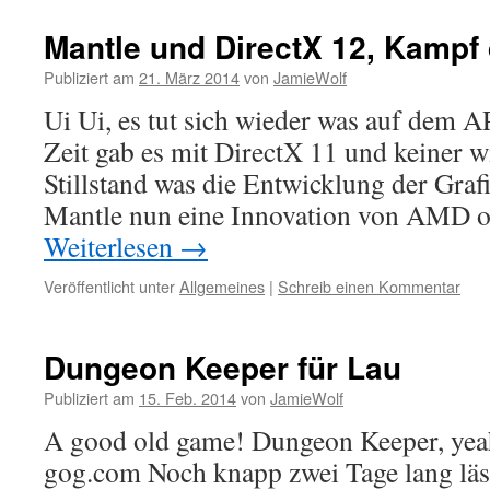
Mantle und DirectX 12, Kamp
Publiziert am
21. März 2014
von
JamieWolf
Ui Ui, es tut sich wieder was auf dem 
Zeit gab es mit DirectX 11 und keiner 
Stillstand was die Entwicklung der Gra
Mantle nun eine Innovation von AMD o
Weiterlesen
→
Veröffentlicht unter
Allgemeines
|
Schreib einen Kommentar
Dungeon Keeper für Lau
Publiziert am
15. Feb. 2014
von
JamieWolf
A good old game! Dungeon Keeper, yeah!
gog.com Noch knapp zwei Tage lang läss