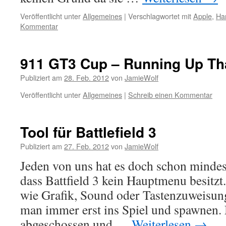
Veröffentlicht unter
Allgemeines
|
Verschlagwortet mit
Apple
,
Ha
Kommentar
911 GT3 Cup – Running Up Tha
Publiziert am
28. Feb. 2012
von
JamieWolf
Veröffentlicht unter
Allgemeines
|
Schreib einen Kommentar
Tool für Battlefield 3
Publiziert am
27. Feb. 2012
von
JamieWolf
Jeden von uns hat es doch schon mindes
dass Battfield 3 kein Hauptmenu besit
wie Grafik, Sound oder Tastenzuweisun
man immer erst ins Spiel und spawnen.
abgeschossen und …
Weiterlesen
→