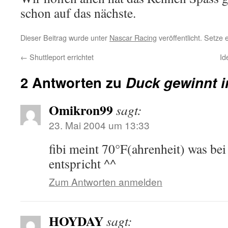
schon auf das nächste.
Dieser Beitrag wurde unter
Nascar Racing
veröffentlicht. Setze
←
Shuttleport errichtet
Id
2 Antworten zu
Duck gewinnt i
Omikron99
sagt:
23. Mai 2004 um 13:33
fibi meint 70°F(ahrenheit) was be
entspricht ^^
Zum Antworten anmelden
HOYDAY
sagt: