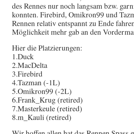
des Rennes nur noch langsam bzw. garn
konnten. Firebird, Omikron99 und Taz
Rennen relativ entspannt zu Ende fahren,
Möglichkeit mehr gab an den Vorderm
Hier die Platzierungen:
1.Duck
2.MacDelta
3.Firebird
4.Tazman (-1L)
5.Omikron99 (-2L)
6.Frank_Krug (retired)
7.Masterkeule (retired)
8.m_Kauli (retired)
Wir hoffen allen hat das Rennen Spass 