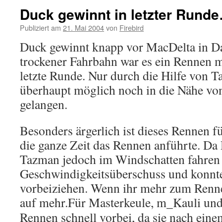
Duck gewinnt in letzter Rund
Publiziert am
21. Mai 2004
von
Firebird
Duck gewinnt knapp vor MacDelta in Da
trockener Fahrbahn war es ein Rennen m
letzte Runde. Nur durch die Hilfe von 
überhaupt möglich noch in die Nähe vo
gelangen.
Besonders ärgerlich ist dieses Rennen fü
die ganze Zeit das Rennen anführte. D
Tazman jedoch im Windschatten fahren k
Geschwindigkeitsüberschuss und konnt
vorbeiziehen. Wenn ihr mehr zum Rennen
auf mehr.
Für Masterkeule, m_Kauli un
Rennen schnell vorbei, da sie nach ei