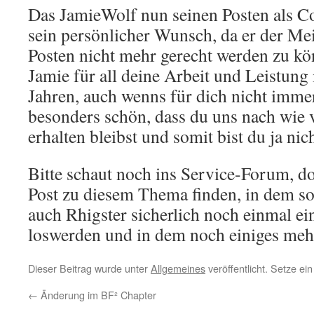
Das JamieWolf nun seinen Posten als C
sein persönlicher Wunsch, da er der Me
Posten nicht mehr gerecht werden zu kö
Jamie für all deine Arbeit und Leistung
Jahren, auch wenns für dich nicht immer 
besonders schön, dass du uns nach wie
erhalten bleibst und somit bist du ja nic
Bitte schaut noch ins Service-Forum, do
Post zu diesem Thema finden, in dem s
auch Rhigster sicherlich noch einmal ei
loswerden und in dem noch einiges mehr
Dieser Beitrag wurde unter
Allgemeines
veröffentlicht. Setze e
←
Änderung im BF² Chapter