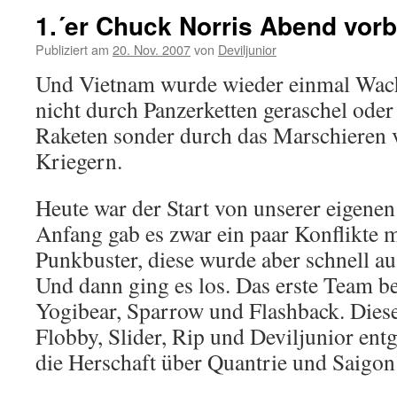
1.´er Chuck Norris Abend vorb
Publiziert am
20. Nov. 2007
von
Deviljunior
Und Vietnam wurde wieder einmal Wach
nicht durch Panzerketten geraschel oder
Raketen sonder durch das Marschieren 
Kriegern.
Heute war der Start von unserer eigene
Anfang gab es zwar ein paar Konflikte m
Punkbuster, diese wurde aber schnell 
Und dann ging es los. Das erste Team be
Yogibear, Sparrow und Flashback. Diese
Flobby, Slider, Rip und Deviljunior ent
die Herschaft über Quantrie und Saigon 