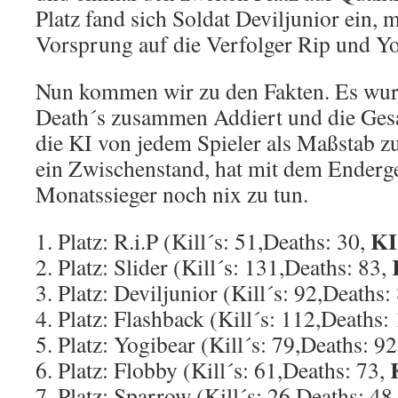
Platz fand sich Soldat Deviljunior ein,
Vorsprung auf die Verfolger Rip und Yo
Nun kommen wir zu den Fakten. Es wurde
Death´s zusammen Addiert und die Ges
die KI von jedem Spieler als Maßstab zu 
ein Zwischenstand, hat mit dem Ende
Monatssieger noch nix zu tun.
KI
1. Platz: R.i.P (Kill´s: 51,Deaths: 30,
2. Platz: Slider (Kill´s: 131,Deaths: 83,
3. Platz: Deviljunior (Kill´s: 92,Deaths:
4. Platz: Flashback (Kill´s: 112,Deaths:
5. Platz: Yogibear (Kill´s: 79,Deaths: 9
6. Platz: Flobby (Kill´s: 61,Deaths: 73,
7. Platz: Sparrow (Kill´s: 26,Deaths: 48