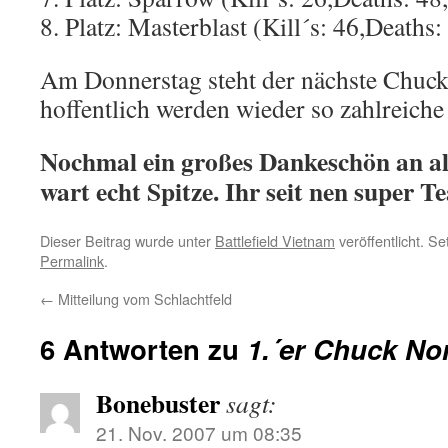
8. Platz: Masterblast (Kill´s: 46,Deaths:
Am Donnerstag steht der nächste Chuck
hoffentlich werden wieder so zahlreiche
Nochmal ein großes Dankeschön an all
wart echt Spitze. Ihr seit nen super T
Dieser Beitrag wurde unter
Battlefield Vietnam
veröffentlicht. S
Permalink
.
←
Mitteilung vom Schlachtfeld
6 Antworten zu
1.´er Chuck No
Bonebuster
sagt:
21. Nov. 2007 um 08:35