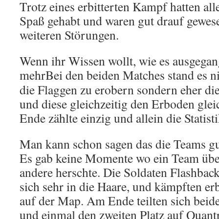
Trotz eines erbitterten Kampf hatten all
Spaß gehabt und waren gut drauf gewese
weiteren Störungen.
Wenn ihr Wissen wollt, wie es ausgegang
mehr
Bei den beiden Matches stand es 
die Flaggen zu erobern sondern eher di
und diese gleichzeitig den Erboden gl
Ende zählte einzig und allein die Statisti
Man kann schon sagen das die Teams gu
Es gab keine Momente wo ein Team übe
andere herschte. Die Soldaten Flashba
sich sehr in die Haare, und kämpften er
auf der Map. Am Ende teilten sich beide
und einmal den zweiten Platz auf Quant