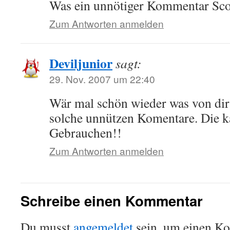
Was ein unnötiger Kommentar Sco
Zum Antworten anmelden
Deviljunior
sagt:
29. Nov. 2007 um 22:40
Wär mal schön wieder was von dir
solche unnützen Komentare. Die k
Gebrauchen!!
Zum Antworten anmelden
Schreibe einen Kommentar
Du musst
angemeldet
sein, um einen K