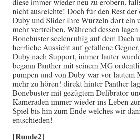
diese immer wieder neu zu erobern, fall
nicht ausreichte! Doch für den Rest der
Duby und Slider ihre Wurzeln dort ein u
mehr vertreiben. Während dessen lagen
Bonebuster seelenruhig auf dem Dach u
herrliche Aussicht auf gefallene Gegner,
Duby nach Support, immer lauter wurd
begann Panther mit seinem MG ordentlic
pumpen und von Duby war vor lautem 
mehr zu hören! direkt hinter Panther la
Bonebuster mit gezügtem Defibrator und
Kameraden immer wieder ins Leben zur
Spiel bis hin zum Ende welches wir dan
entschieden!
[Runde2]