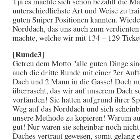
Tja es machte sich schon bezahlt die Ma
unterschiedlichste Art und Weise zu trai
guten Sniper Positionen kannten. Wied
Norddach, das uns auch zum verdienten 
machte, welche wir mit 134 – 129 Ticke
[Runde3]
Getreu dem Motto "alle guten Dinge sin
auch die dritte Runde mit einer 2er Auf
Dach und 2 Mann in die Gasse! Doch n
überrascht, das wir auf unserem Dach 
vorfanden! Sie hatten aufgrund ihrer Sp
Weg auf das Norddach und sich scheinb
unsere Methode zu kopieren! Warum auc
gut! Nur waren sie scheinbar noch nich
Daches vertraut gewesen, somit gelang 