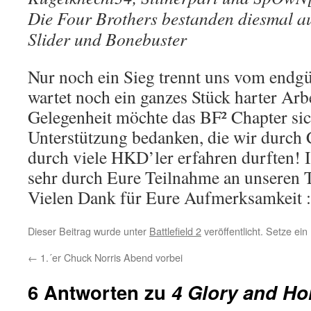
Die Four Brothers bestanden diesmal au
Slider und Bonebuster
Nur noch ein Sieg trennt uns vom endgül
wartet noch ein ganzes Stück harter Arbe
Gelegenheit möchte das BF² Chapter sich
Unterstützung bedanken, die wir durch
durch viele HKD’ler erfahren durften! I
sehr durch Eure Teilnahme an unseren 
Vielen Dank für Eure Aufmerksamkeit :
Dieser Beitrag wurde unter
Battlefield 2
veröffentlicht. Setze ei
←
1.´er Chuck Norris Abend vorbei
6 Antworten zu
4 Glory and Ho