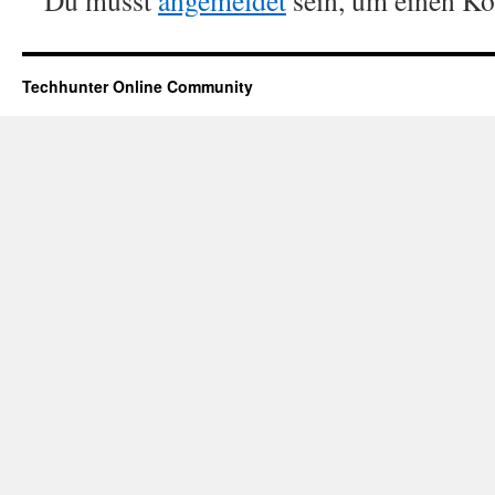
Du musst
angemeldet
sein, um einen K
Techhunter Online Community