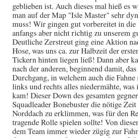
geblieben ist. Auch dieses mal hieß es w
man auf der Map "Isle Master" sehr dy
muss! Wir gingen gut vorbereitet in die
anfangs aber nicht richtig zu unserem g
Deutliche Zerstreut ging eine Aktion na
Hose, was uns ca. zur Halbzeit der erst
Tickern hinten liegen ließ! Dann aber k
nach der anderen, beginnend damit, das 
Durchgang, in welchem auch die Fahne st
links und rechts alles niedermähte, was
kam! Dieser Down des gesamten gegner
Squadleader Bonebuster die nötige Zeit
Norddach zu erklimmen, was für den Res
tragende Rolle spielen sollte! Von dies
dem Team immer wieder zügig zur Fah