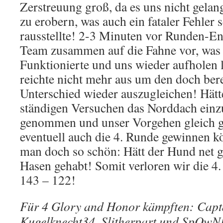
Zerstreuung groß, da es uns nicht gela
zu erobern, was auch ein fataler Fehler s
rausstellte! 2-3 Minuten vor Runden-En
Team zusammen auf die Fahne vor, was
Funktionierte und uns wieder aufholen l
reichte nicht mehr aus um den doch bere
Unterschied wieder auszugleichen! Hät
ständigen Versuchen das Norddach ein
genommen und unser Vorgehen gleich ge
eventuell auch die 4. Runde gewinnen k
man doch so schön: Hätt der Hund net ge
Hasen gehabt! Somit verloren wir die 4
143 – 122!
Für 4 Glory and Honor kämpften: Cap
Kugelknecht34, Slitherpart und SpOwN