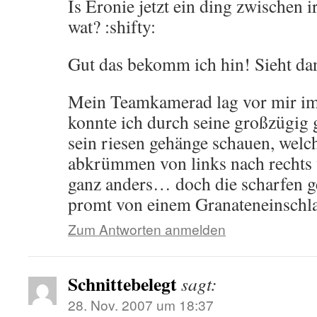
Is Eronie jetzt ein ding zwischen i
wat? :shifty:
Gut das bekomm ich hin! Sieht dan
Mein Teamkamerad lag vor mir i
konnte ich durch seine großzügig 
sein riesen gehänge schauen, welc
abkrümmen von links nach recht
ganz anders… doch die scharfen 
promt von einem Granateneinschla
Zum Antworten anmelden
Schnittebelegt
sagt:
28. Nov. 2007 um 18:37