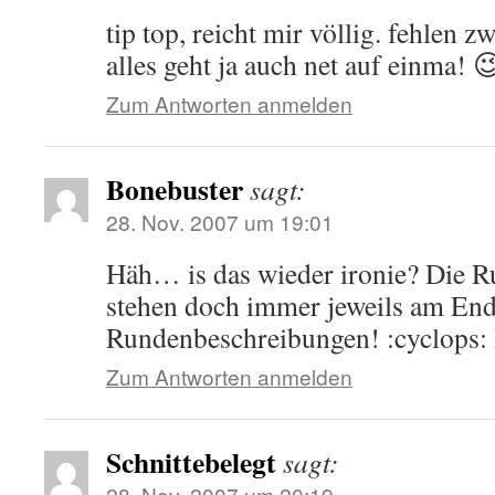
tip top, reicht mir völlig. fehlen z
alles geht ja auch net auf einma! 
Zum Antworten anmelden
Bonebuster
sagt:
28. Nov. 2007 um 19:01
Häh… is das wieder ironie? Die R
stehen doch immer jeweils am End
Rundenbeschreibungen! :cyclops: 
Zum Antworten anmelden
Schnittebelegt
sagt:
28. Nov. 2007 um 20:19