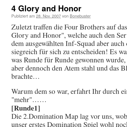
4 Glory and Honor
Publiziert am
28. Nov. 2007
von
Bonebuster
Zuletzt traffen die Four Brothers auf d
Glory and Honor", welche auch den Serv
dem ausgewählten Inf-Squad aber auch
siegreich für sich zu entscheiden! Es wa
was Runde für Runde gewonnen wurde, 
aber dennoch den Atem stahl und das B
brachte…
Warum dem so war, erfahrt Ihr durch ei
"mehr"…
…
[Runde1]
Die 2.Domination Map lag vor uns, wob
unser erstes Domination Spiel wohl no