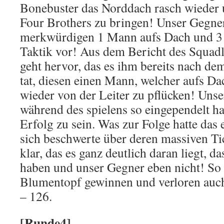
Bonebuster das Norddach rasch wieder u
Four Brothers zu bringen! Unser Gegner
merkwürdigen 1 Mann aufs Dach und 3 
Taktik vor! Aus dem Bericht des Squad
geht hervor, das es ihm bereits nach dem
tat, diesen einen Mann, welcher aufs Da
wieder von der Leiter zu pflücken! Unser
während des spielens so eingependelt hat
Erfolg zu sein. Was zur Folge hatte das
sich beschwerte über deren massiven Tic
klar, das es ganz deutlich daran liegt, da
haben und unser Gegner eben nicht! S
Blumentopf gewinnen und verloren auch
– 126.
[Runde4]