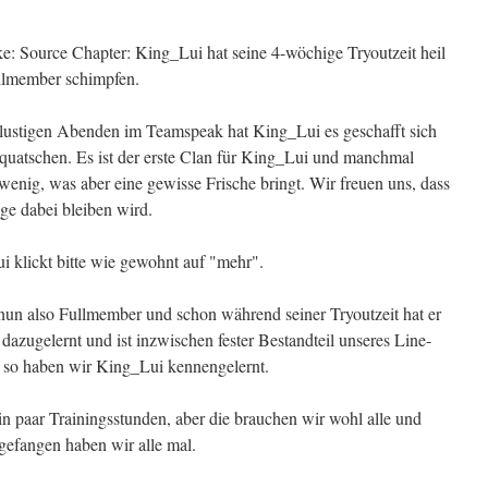
: Source Chapter: King_Lui hat seine 4-wöchige Tryoutzeit heil
ullmember schimpfen.
lustigen Abenden im Teamspeak hat King_Lui es geschafft sich
 quatschen. Es ist der erste Clan für King_Lui und manchmal
enig, was aber eine gewisse Frische bringt. Wir freuen uns, dass
nge dabei bleiben wird.
 klickt bitte wie gewohnt auf "mehr".
nun also Fullmember und schon während seiner Tryoutzeit hat er
 dazugelernt und ist inzwischen fester Bestandteil unseres Line-
, so haben wir King_Lui kennengelernt.
n paar Trainingsstunden, aber die brauchen wir wohl alle und
gefangen haben wir alle mal.