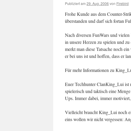
Publiziert am
29. Aug. 2006
von
Firebird
Frohe Kunde aus dem Counter-Strike
überstanden und darf sich fortan F
Nach diversen FunWars und vielen 
in unsere Herzen zu spielen und zu
merkt man diese Tatsache noch ein w
er bei uns ist und hoffen, dass er la
Für mehr Informationen zu King_Lui
Euer Techhunter Clan
King_Lui ist 
spielerisch und taktisch eine Menge
Ups. Immer dabei, immer motiviert
Vielleicht braucht King_Lui noch ei
eins wollen wir nicht vergessen: An