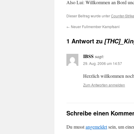
Also Lui: Willkommen an Bord und
Dieser Beitrag wurde unter
Counter-Strik
←
Neuer Fullmember Kampfsani
1 Antwort zu
[THC]_Kin
IBSS
sagt:
29. Aug. 2006 um 14:57
Herzlich willkommen noch
Zum Antworten anmelden
Schreibe einen Kommen
Du musst
angemeldet
sein, um ein