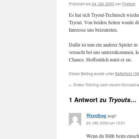
Publiziert am
24. Okt. 2003
von
Firebird
Es hat sich Tryout-Technisch wieder 
Tryout. Von beiden Seiten wurde die
Interesse uns beizutreten.
Dafür ist nun ein anderer Spieler i
versucht bei uns unterzukommen, ko
Chance. Hoffentlich nutzt er sie.
Dieser Beitrag wurde unter
Battlefield 19
←
Erstes Training nach neuem Konzept wa
1 Antwort zu
Tryouts…
Werefrog
sagt:
24. Okt. 2003 um 15:51
Wenn du Hilfe beim einsch