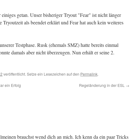
einiges getan. Unser bisheriger Tryout "Fear" ist nicht länger
 Tryoutzeit als beendet erklärt und Fear hat auch kein weiteres
n unserer Testphase. Rusk (ehemals SMZ) hatte bereits einmal
nnte damals aber nicht überzeugen. Nun erhält er seine 2.
42
veröffentlicht. Setze ein Lesezeichen auf den
Permalink
.
r ein Erfolg
Regeländerung in der ESL
→
lmeinen brauchst wend dich an mich. Ich kenn da ein paar Tricks