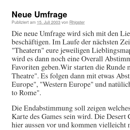
Neue Umfrage
Publiziert am
15. Juli 2003
von
Rhigster
Die neue Umfrage wird sich mit den Li
beschäftigen. Im Laufe der nächsten Zei
"Theatern" eure jeweiligen Lieblingsm
wird es dann noch eine Overall Abstim
Favoriten geben.
Wir starten die Runde 
Theatre". Es folgen dann mit etwas Abst
Europe", "Western Europe" und natülich
to Rome".
Die Endabstimmung soll zeigen welches 
Karte des Games sein wird. Die Desert
hier aussen vor und kommen vielleicht 