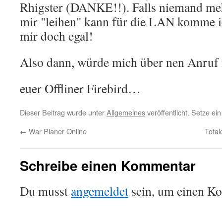
Rhigster (DANKE!!). Falls niemand meh
mir "leihen" kann für die LAN komme ic
mir doch egal!
Also dann, würde mich über nen Anru
euer Offliner Firebird…
Dieser Beitrag wurde unter
Allgemeines
veröffentlicht. Setze e
←
War Planer Online
Tota
Schreibe einen Kommentar
Du musst
angemeldet
sein, um einen K