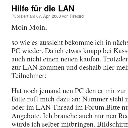
Hilfe für die LAN
Publiziert am
07. Apr. 2003
von
Firebird
Moin Moin,
so wie es aussieht bekomme ich in nächs
PC wieder. Da ich etwas knapp bei Kass
auch nicht einen neuen kaufen. Trotzde
zur LAN kommen und deshalb hier mein
Teilnehmer:
Hat noch jemand nen PC den er mir zur
Bitte ruft mich dazu an: Nummer steht 
oder im LAN-Thread im Forum.
Bitte n
Angebote. Ich brauche auch nur nen Re
würde ich selber mitbringen. Bildschi