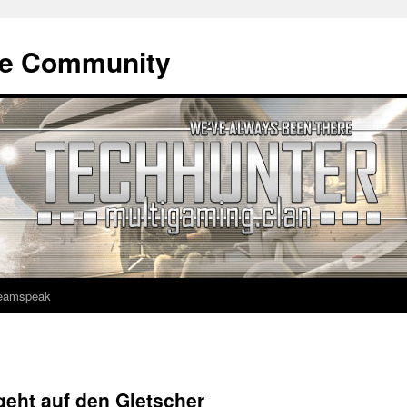
ne Community
eamspeak
geht auf den Gletscher