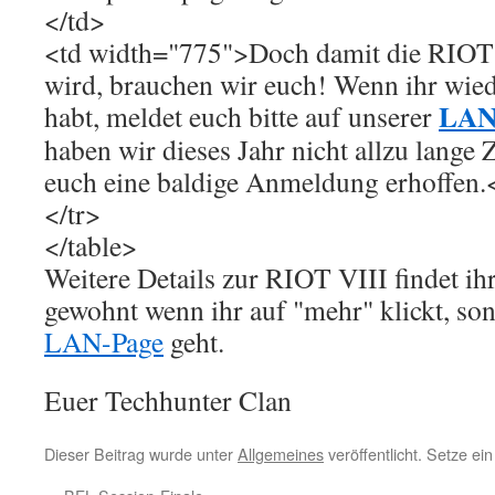
</td>
<td width="775">Doch damit die RIOT 
wird, brauchen wir euch! Wenn ihr wie
LAN
habt, meldet euch bitte auf unserer
haben wir dieses Jahr nicht allzu lange 
euch eine baldige Anmeldung erhoffen.
</tr>
</table>
Weitere Details zur RIOT VIII findet ih
gewohnt wenn ihr auf "mehr" klickt, son
LAN-Page
geht.
Euer Techhunter Clan
Dieser Beitrag wurde unter
Allgemeines
veröffentlicht. Setze e