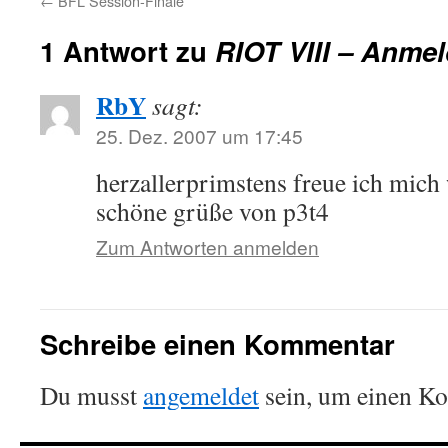
←
BFL Session-Finale
1 Antwort zu
RIOT VIII – Anmel
RbY
sagt:
25. Dez. 2007 um 17:45
herzallerprimstens freue ich mich 
schöne grüße von p3t4
Zum Antworten anmelden
Schreibe einen Kommentar
Du musst
angemeldet
sein, um einen K