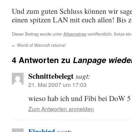
Und zum guten Schluss können wir sage
einen spitzen LAN mit euch allen! Bis
Dieser Beitrag wurde unter
Allgemeines
veröffentlicht. Setze e
←
World of Warcraft returns!
4 Antworten zu
Lanpage wieder
Schnittebelegt
sagt:
21. Mai 2007 um 17:03
wieso hab ich und Fibi bei DoW 5
Zum Antworten anmelden
Firebird
sagt: