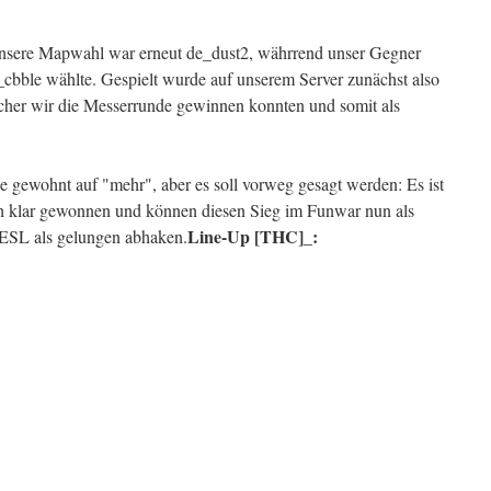
unsere Mapwahl war erneut de_dust2, währrend unser Gegner
cbble wählte. Gespielt wurde auf unserem Server zunächst also
her wir die Messerrunde gewinnen konnten und somit als
ie gewohnt auf "mehr", aber es soll vorweg gesagt werden: Es ist
ch klar gewonnen und können diesen Sieg im Funwar nun als
Line-Up [THC]_:
e ESL als gelungen abhaken.