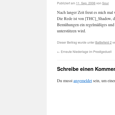
Publiziert am
11. Sep. 2006
von
Sour
Nach langer Zeit freut es mich mal
Die Rede ist von [THC]_Shadow, 
Bemühungen ein regelmäßiges und a
unterstützen wird.
Dieser Beitrag wurde unter
Battlefield 2
ve
←
Erneute Niederlage im Prestigeduell
Schreibe einen Kommen
Du musst
angemeldet
sein, um ein