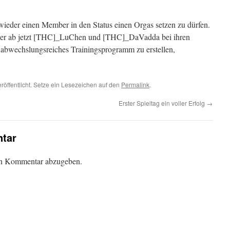
 wieder einen Member in den Status einen Orgas setzen zu dürfen.
der ab jetzt [THC]_LuChen und [THC]_DaVadda bei ihren
bwechslungsreiches Trainingsprogramm zu erstellen,
röffentlicht. Setze ein Lesezeichen auf den
Permalink
.
Erster Spieltag ein voller Erfolg
→
tar
en Kommentar abzugeben.