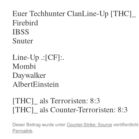
Euer Techhunter Clan
Line-Up [THC]_
Firebird
IBSS
Snuter
Line-Up .:[CF]:.
Mombi
Daywalker
AlbertEinstein
[THC]_ als Terroristen: 8:3
[THC]_ als Counter-Terroristen: 8:3
Dieser Beitrag wurde unter
Counter-Strike: Source
veröffentlich
Permalink
.