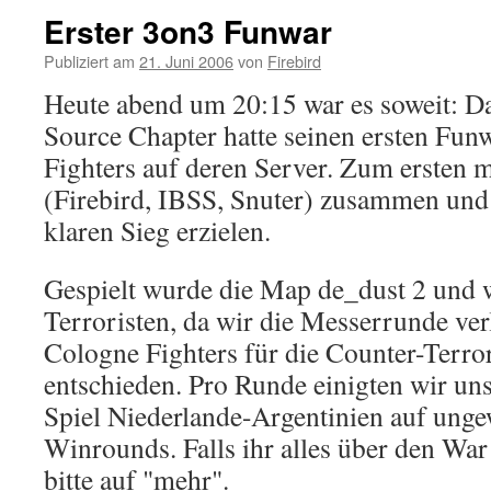
Erster 3on3 Funwar
Publiziert am
21. Juni 2006
von
Firebird
Heute abend um 20:15 war es soweit: Da
Source Chapter hatte seinen ersten Fun
Fighters auf deren Server. Zum ersten m
(Firebird, IBSS, Snuter) zusammen und
klaren Sieg erzielen.
Gespielt wurde die Map de_dust 2 und 
Terroristen, da wir die Messerrunde ver
Cologne Fighters für die Counter-Terro
entschieden. Pro Runde einigten wir 
Spiel Niederlande-Argentinien auf ung
Winrounds. Falls ihr alles über den War 
bitte auf "mehr".