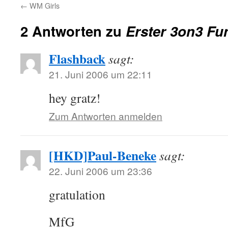
←
WM Girls
2 Antworten zu
Erster 3on3 Fu
Flashback
sagt:
21. Juni 2006 um 22:11
hey gratz!
Zum Antworten anmelden
[HKD]Paul-Beneke
sagt:
22. Juni 2006 um 23:36
gratulation
MfG