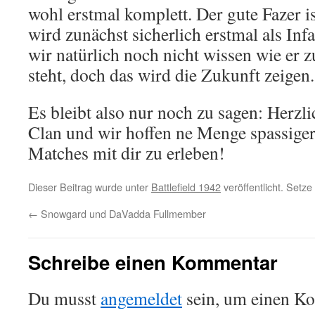
wohl erstmal komplett. Der gute Fazer ist
wird zunächst sicherlich erstmal als Inf
wir natürlich noch nicht wissen wie er 
steht, doch das wird die Zukunft zeigen.
Es bleibt also nur noch zu sagen: Herz
Clan und wir hoffen ne Menge spassige
Matches mit dir zu erleben!
Dieser Beitrag wurde unter
Battlefield 1942
veröffentlicht. Setz
←
Snowgard und DaVadda Fullmember
Schreibe einen Kommentar
Du musst
angemeldet
sein, um einen K