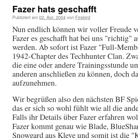
Fazer hats geschafft
Publiziert am
02. Apr. 2004
von
Firebird
Nun endlich können wir voller Freude 
Fazer es geschafft hat bei uns "richtig
werden. Ab sofort ist Fazer "Full-Membe
1942-Chapter des Techhunter Clan. Zwa
die eine oder andere Trainingsstunde um
anderen anschließen zu können, doch das
aufzunehmen.
Wir begrüßen also den nächsten BF Spie
das er sich so wohl fühlt wie all die an
Falls ihr Details über Fazer erfahren wo
Fazer kommt genau wie Blade, BlueShar
Snowgard aus Kleve und somit ist die 