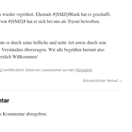
ns wieder vrgrößert. Ehemals #]SMZ[#Rusk hat es geschafft.
von #]SMZ[# hat er sich bei uns als Tryout beworben.
e er durch seine höfliche und nette Art sowie durch sein
 Verständnis überzeugen. Wir alle begrüßen hiermit also
erzlich Willkommen!
42
veröffentlicht. Setze ein Lesezeichen auf den
Permalink
.
Schmerzlicher Verlust
→
tar
en Kommentar abzugeben.