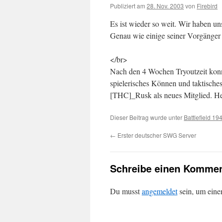
Publiziert am
28. Nov. 2003
von
Firebird
Es ist wieder so weit. Wir haben u
Genau wie einige seiner Vorgänger 
</br>
Nach den 4 Wochen Tryoutzeit konnt
spielerisches Können und taktisches
[THC]_Rusk als neues Mitglied. H
Dieser Beitrag wurde unter
Battlefield 19
←
Erster deutscher SWG Server
Schreibe einen Kommen
Du musst
angemeldet
sein, um ein