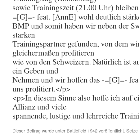
sowie Trainingszeit (21.00 Uhr) bleiben
=[G]=- feat. [AnnE] wohl deutlich stärk
BMP und somit haben wir neben der Swi
starken
Trainingspartner gefunden, von dem wir
gleichermaßen profitieren
wie von den Schweizern. Natürlich ist
ein Geben und
Nehmen und wir hoffen das -=[G]=- fea
uns profitiert.</p>
<p>In diesem Sinne also hoffe ich auf e
Allianz und viele
spannende, lustige und lehrreiche Trai
Dieser Beitrag wurde unter
Battlefield 1942
veröffentlicht. Setz