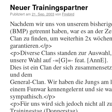
Neuer Trainingspartner
Publiziert am
21. Sep. 2003
von
Firebird
Nachdem wir uns von unserem bisherige
(BMP) getrennt haben, war es an der Ze
Clan zu finden, um weiterhin 2x wöchent
garantieren.</p>
<p>Diverse Clans standen zur Auswahl, a
unsere Wahl auf -=[G]=- feat. [AnnE].
Dies ist ein Clan der sich zusammenset
und dem
General-Clan. Wir haben die Jungs am 
einem Funwar kennengelernt und sie wa
sympathisch.</p>
<p>Für uns wird sich jedoch nicht all z
Trainingstag (Donnerstag)