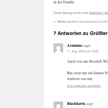
in der Familie.
Dieser Beitrag wurde unter
Battlefield 19
←
Wieder tauchen neue Screens zu Crims
7 Antworten zu
Größter
Arminius
sagt:
11. Aug. 2003 um 13:30
Auch von mir Herzlich W
Bin zwar nur ein kleiner Ha
Antwort von mir.
Zum Antworten anmelden
Blackhawk
sagt: