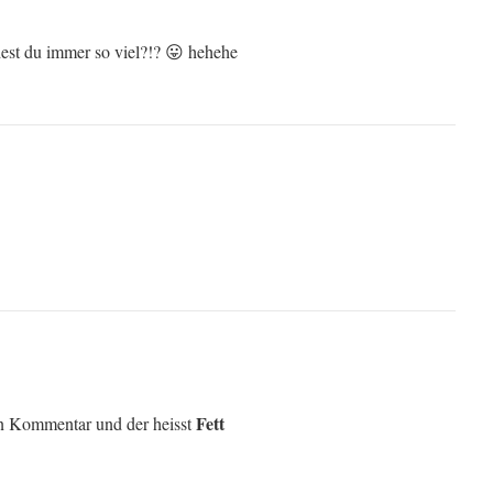
est du immer so viel?!? 😛 hehehe
Fett
nen Kommentar und der heisst