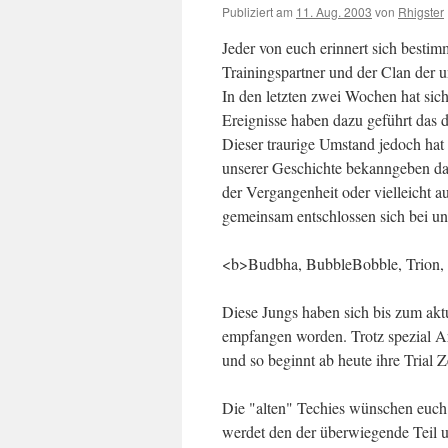
Publiziert am
11. Aug. 2003
von
Rhigster
Jeder von euch erinnert sich bestim
Trainingspartner und der Clan der u
In den letzten zwei Wochen hat sich
Ereignisse haben dazu geführt das 
Dieser traurige Umstand jedoch hat
unserer Geschichte bekanngeben da
der Vergangenheit oder vielleicht a
gemeinsam entschlossen sich bei un
<b>Budbha, BubbleBobble, Trion,
Diese Jungs haben sich bis zum akt
empfangen worden. Trotz spezial Ar
und so beginnt ab heute ihre Trial 
Die "alten" Techies wünschen euch 
werdet den der überwiegende Teil u