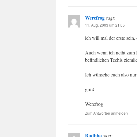
Werefrog
sagt:
11. Aug. 2003 um 21:05
ich will mal der erste sein
Auch wenn ich nciht zum B
befindlichen Techis ziemli
Ich wünsche euch also nur 
grüß
Werefrog
Zum Antworten anmelden
Budbha
sagt: