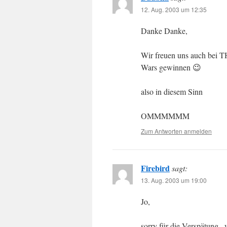
12. Aug. 2003 um 12:35
Danke Danke,
Wir freuen uns auch bei T
Wars gewinnen 😉
also in diesem Sinn
OMMMMMM
Zum Antworten anmelden
Firebird
sagt:
13. Aug. 2003 um 19:00
Jo,
sorry für die Verspätung..