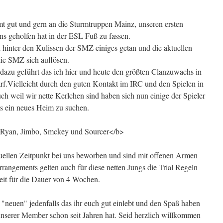
mt gut und gern an die Sturmtruppen Mainz, unseren ersten
ns geholfen hat in der ESL Fuß zu fassen.
 hinter den Kulissen der SMZ einiges getan und die aktuellen
die SMZ sich auflösen.
 dazu geführt das ich hier und heute den größten Clanzuwachs in
rf.
Vielleicht durch den guten Kontakt im IRC und den Spielen in
uch weil wir nette Kerlchen sind haben sich nun einige der Spieler
s ein neues Heim zu suchen.
 Ryan, Jimbo, Smckey und Sourcer</b>
uellen Zeitpunkt bei uns beworben und sind mit offenen Armen
rangements gelten auch für diese netten Jungs die Trial Regeln
Zeit für die Dauer von 4 Wochen.
"neuen" jedenfalls das ihr euch gut einlebt und den Spaß haben
nserer Member schon seit Jahren hat. Seid herzlich willkommen