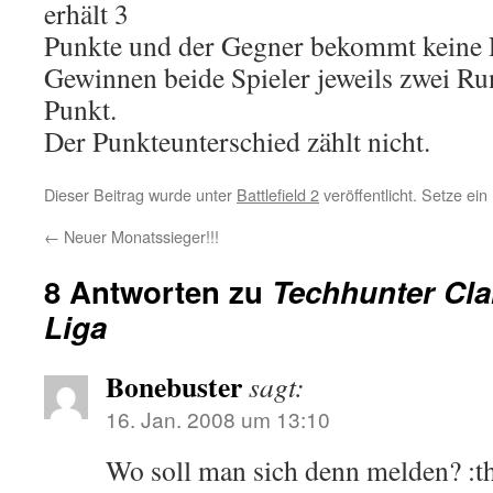
erhält 3
Punkte und der Gegner bekommt keine 
Gewinnen beide Spieler jeweils zwei Run
Punkt.
Der Punkteunterschied zählt nicht.
Dieser Beitrag wurde unter
Battlefield 2
veröffentlicht. Setze ei
←
Neuer Monatssieger!!!
8 Antworten zu
Techhunter Cla
Liga
Bonebuster
sagt:
16. Jan. 2008 um 13:10
Wo soll man sich denn melden? :t