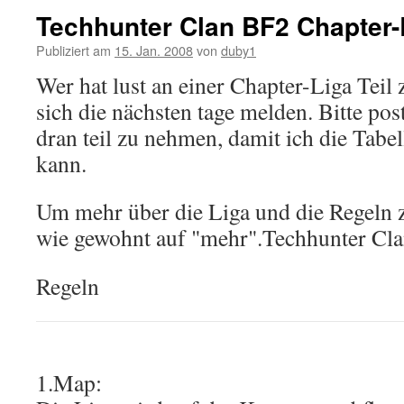
Techhunter Clan BF2 Chapter-
Publiziert am
15. Jan. 2008
von
duby1
Wer hat lust an einer Chapter-Liga Teil 
sich die nächsten tage melden. Bitte pos
dran teil zu nehmen, damit ich die Tabell
kann.
Um mehr über die Liga und die Regeln zu
wie gewohnt auf "mehr".
Techhunter Cl
Regeln
1.Map: