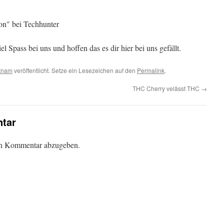
n" bei Techhunter
el Spass bei uns und hoffen das es dir hier bei uns gefällt.
etnam
veröffentlicht. Setze ein Lesezeichen auf den
Permalink
.
THC Cherry velässt THC
→
tar
en Kommentar abzugeben.