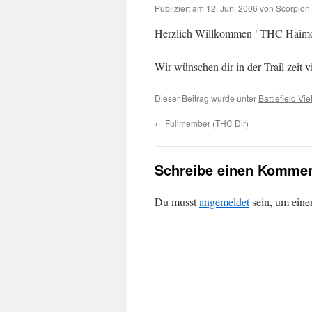
Publiziert am
12. Juni 2006
von
Scorpion
Herzlich Willkommen "THC Haimo
Wir wünschen dir in der Trail zeit vi
Dieser Beitrag wurde unter
Battlefield Vi
←
Fullmember (THC Dir)
Schreibe einen Kommen
Du musst
angemeldet
sein, um ein