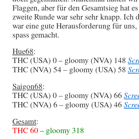
Flaggen, aber für den Gesamtsieg hat es 
zweite Runde war sehr sehr knapp. Ich 
war eine gute Herausforderung für uns, 
spass gemacht.
Hue68
:
THC (USA) 0 – gloomy (NVA) 148
Scr
THC (NVA) 54 – gloomy (USA) 58
Scr
Saigon68
:
THC (USA) 0 – gloomy (NVA) 66
Scre
THC (NVA) 6 – gloomy (USA) 46
Scre
Gesamt
:
THC 60
–
gloomy 318