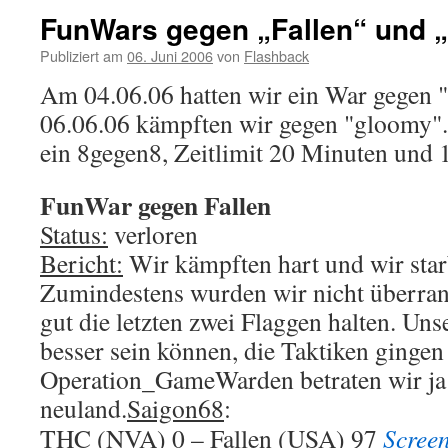
FunWars gegen „Fallen“ und 
Publiziert am
06. Juni 2006
von
Flashback
Am 04.06.06 hatten wir ein War gegen 
06.06.06 kämpften wir gegen "gloomy".
ein 8gegen8, Zeitlimit 20 Minuten und 
FunWar gegen Fallen
Status:
verloren
Bericht:
Wir kämpften hart und wir star
Zumindestens wurden wir nicht überran
gut die letzten zwei Flaggen halten. Uns
besser sein können, die Taktiken gingen
Operation_GameWarden betraten wir ja
neuland.
Saigon68
:
THC (NVA) 0 – Fallen (USA) 97
Scree