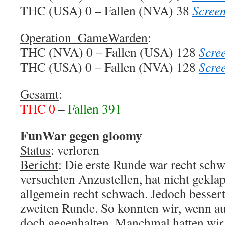
THC (USA) 0 – Fallen (NVA) 38
Scree
Operation_GameWarden
:
THC (NVA) 0 – Fallen (USA) 128
Scre
THC (USA) 0 – Fallen (NVA) 128
Scre
Gesamt
:
THC 0
–
Fallen 391
FunWar gegen gloomy
Status
: verloren
Bericht
: Die erste Runde war recht schw
versuchten Anzustellen, hat nicht gekla
allgemein recht schwach. Jedoch besserte
zweiten Runde. So konnten wir, wenn au
doch gegenhalten. Manchmal hatten wir 