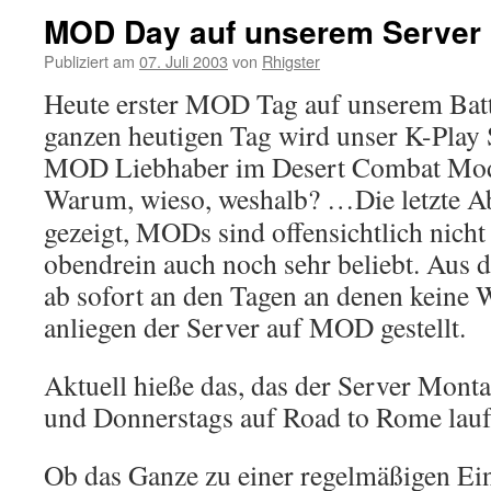
MOD Day auf unserem Server
Publiziert am
07. Juli 2003
von
Rhigster
Heute erster MOD Tag auf unserem Battl
ganzen heutigen Tag wird unser K-Play S
MOD Liebhaber im Desert Combat Mod
Warum, wieso, weshalb? …
Die letzte 
gezeigt, MODs sind offensichtlich nicht
obendrein auch noch sehr beliebt. Aus 
ab sofort an den Tagen an denen keine 
anliegen der Server auf MOD gestellt.
Aktuell hieße das, das der Server Mont
und Donnerstags auf Road to Rome lauf
Ob das Ganze zu einer regelmäßigen Ei