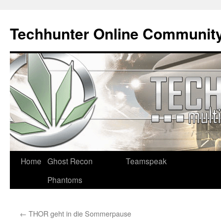
Techhunter Online Communit
Zum
Home
Ghost Recon
Teamspeak
Inhalt
Phantoms
springen
←
THOR geht in die Sommerpause