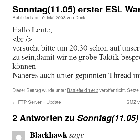
Sonntag(11.05) erster ESL Wa
Publiziert am
10. Mai 2003
von
Duck
Hallo Leute,
<br />
versucht bitte um 20.30 schon auf uns
zu sein,damit wir ne grobe Taktik-bes
können.
Näheres auch unter gepinnten Thread i
Dieser Beitrag wurde unter
Battlefield 1942
veröffentlicht. Setz
←
FTP-Server – Update
SMZ v
2 Antworten zu
Sonntag(11.05)
Blackhawk
sagt: